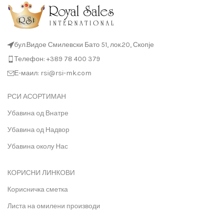
бул.Видое Смилевски Бато 51, лок.20, Скопје
Телефон: +389 78 400 379
Е-маил: rsi@rsi-mk.com
РСИ АСОРТИМАН
Убавина од Внатре
Убавина од Надвор
Убавина околу Нас
КОРИСНИ ЛИНКОВИ
Корисничка сметка
Листа на омилени производи