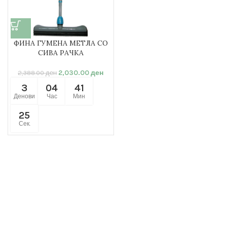
ФИНА ГУМЕНА МЕТЛА СО
СИВА РАЧКА
2,030.00
ден
2,388.00
ден
3
04
41
Денови
Час
Мин
25
Сек.