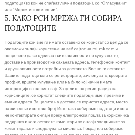
податоци (во кои не спаѓаат лични податоци), со “Огласувачи”
или “Маркетинг компании”.
5. КАКО РСИ МРЕЖА ГИ СОБИРА
ПОДАТОЦИТЕ
Податоците кои вие ги имате оставено се користат со цел да се
овозможи онлајн користење на веб сајтот на rsi-mk.com и
непречено да се одвиваат сите активности по купувањето,
достава на производот на саканата адреса, телефoнски контакт
и други активности потребни за доставата. Вие ни ги оставате
Вашите податоци кога се регистрирате, зачленувате, креирате
профил, вршите купување или на било кој начин имате
интеракција со нашиот сајт. За целите на регистрација на
корисниците, се користат следните податоци: име, презиме и
емаил адреса. За целите на достава се користат адреса, место
на живеење и контакт број. Исто така собираме податоци и кога
не контактирате онлајн преку електронска пошта за корисничка
поддршка и кога оставате коментари во онлајн заедниците за
коментирање и споделување мислења. Покрај тоа собираме