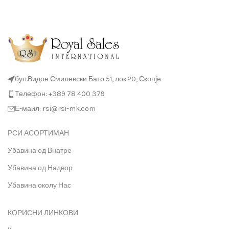
бул.Видое Смилевски Бато 51, лок.20, Скопје
Телефон: +389 78 400 379
Е-маил: rsi@rsi-mk.com
РСИ АСОРТИМАН
Убавина од Внатре
Убавина од Надвор
Убавина околу Нас
КОРИСНИ ЛИНКОВИ