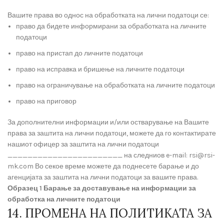
Вашите права во однос на обработката на лични податоци се:
право да бидете информирани за обработката на личните
податоци
право на пристап до личните податоци
право на исправка и бришење на личните податоци
право на ограничување на обработката на личните податоци
право на приговор
За дополнителни информации и/или остварување на Вашите
права за заштита на лични податоци, можете да го контактирате
нашиот офицер за заштита на лични податоци
_______________________ на следниов e-mail: rsi@rsi-
mk.com Во секое време можете да поднесете барање и до
агенцијата за заштита на лични податоци за вашите права.
Образец 1
Барање за доставување на информации за
обработка на личните податоци
14. ПРОМЕНА НА ПОЛИТИКАТА ЗА