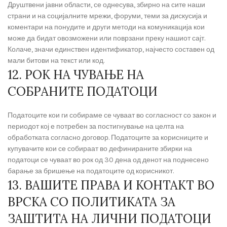
Друштвени јавни области, се однесува, збирно на сите наши
страни и на социјалните мрежи, форуми, теми за дискусија и
коментари на понудите и други методи на комуникација кои
може да бидат овозможени или поврзани преку нашиот сајт.
Колаче, значи единствен идентификатор, најчесто составен од
мали битови на текст или код.
12. РОК НА ЧУВАЊЕ НА
СОБРАНИТЕ ПОДАТОЦИ
Податоците кои ги собираме се чуваат во согласност со закон и
периодот кој е потребен за постигнување на целта на
обработката согласно договор. Податоците за корисниците и
купувачите кои се собираат во дефинираните збирки на
податоци се чуваат во рок од 30 дена од денот на поднесено
барање за бришење на податоците од корисникот.
13. ВАШИТЕ ПРАВА И КОНТАКТ ВО
ВРСКА СО ПОЛИТИКАТА ЗА
ЗАШТИТА НА ЛИЧНИ ПОДАТОЦИ