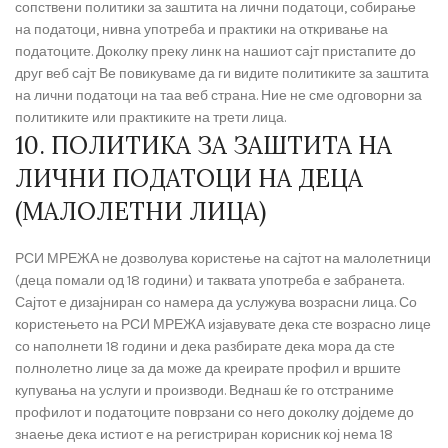
сопствени политики за заштита на лични податоци, собирање
на податоци, нивна употреба и практики на откривање на
податоците. Доколку преку линк на нашиот сајт пристапите до
друг веб сајт Ве повикуваме да ги видите политиките за заштита
на лични податоци на таа веб страна. Ние не сме одговорни за
политиките или практиките на трети лица.
10. ПОЛИТИКА ЗА ЗАШТИТА НА
ЛИЧНИ ПОДАТОЦИ НА ДЕЦА
(МАЛОЛЕТНИ ЛИЦА)
РСИ МРЕЖА не дозволува користење на сајтот на малолетници
(деца помали од 18 години) и таквата употреба е забранета.
Сајтот е дизајниран со намера да услужува возрасни лица. Со
користењето на РСИ МРЕЖА изјавувате дека сте возрасно лице
со наполнети 18 години и дека разбирате дека мора да сте
полнолетно лице за да може да креирате профил и вршите
купувања на услуги и производи. Веднаш ќе го отстраниме
профилот и податоците поврзани со него доколку дојдеме до
знаење дека истиот е на регистриран корисник кој нема 18