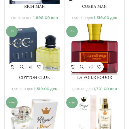
RICH MAN
COBRA MAN
1,898.00
ден
1,519.00
ден
1,998.00
ден
1,599.00
ден
-5%
-5%
COTTON CLUB
LA VOILE ROUGE
1,519.00
ден
1,701.00
ден
1,599.00
ден
1,790.00
ден
-15%
-15%