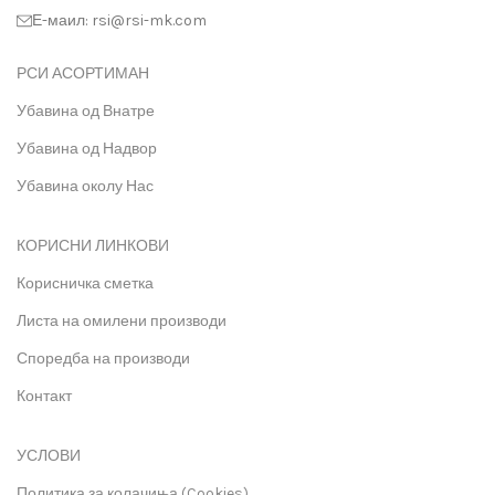
Е-маил: rsi@rsi-mk.com
РСИ АСОРТИМАН
Убавина од Внатре
Убавина од Надвор
Убавина околу Нас
КОРИСНИ ЛИНКОВИ
Корисничка сметка
Листа на омилени производи
Споредба на производи
Контакт
УСЛОВИ
Политика за колачиња (Cookies)