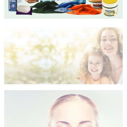
РСИ
АСОРТИМАН
СИТЕ ПРОИЗВОДИ
УБАВИНА ОД
ВНАТРЕ
ГРИЖА ЗА ЗДРАВЈЕТО – НАШЕТО
НАЈГОЛЕМО БОГАТСТВО