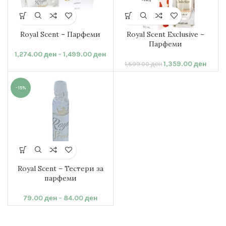
Royal Scent – Парфеми
Royal Scent Exclusive –
Парфеми
1,274.00
ден
–
1,499.00
ден
1,359.00
ден
1,599.00
ден
-15%
Royal Scent – Тестери за
парфеми
79.00
ден
–
84.00
ден