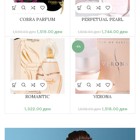
COBRA PARFUM
PERPETUAL PEARL
1,519.00
ден
1,744.00
ден
1,599.00
ден
1,836.00
ден
-5%
ROMANTIC
VERONA
1,322.00
ден
1,518.00
ден
1,598.00
ден