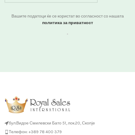
Вашите податоци ќе се користат во согласност со нашата
политика за приватност
бул.Видое Смилевски Бато 51, лок.20, Скопје
Телефон: +389 78 400 379