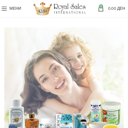
0
МЕНИ
0.00
ДЕН