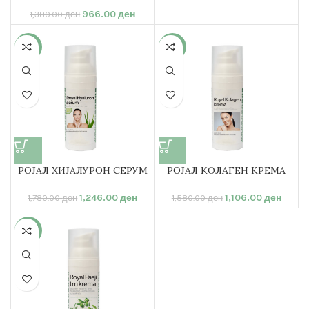
966.00
ден
1,380.00
ден
-30%
-30%
РОЈАЛ ХИЈАЛУРОН СЕРУМ
РОЈАЛ КОЛАГЕН КРЕМА
1,246.00
ден
1,106.00
ден
1,780.00
ден
1,580.00
ден
-30%