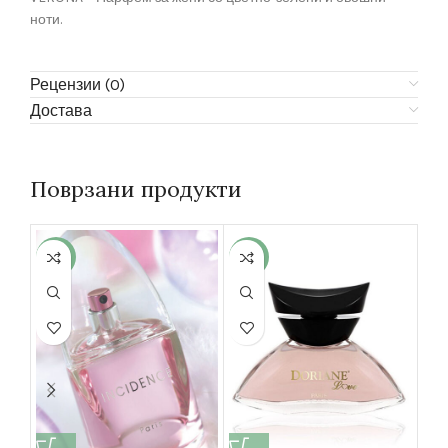
ноти.
Рецензии (0)
Достава
Поврзани продукти
-5%
-5%
-5