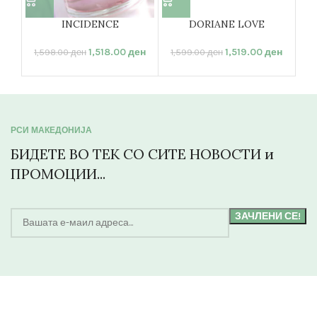
INCIDENCE
DORIANE LOVE
1,518.00
ден
1,519.00
ден
1,598.00
ден
1,599.00
ден
1,
РСИ МАКЕДОНИЈА
БИДЕТЕ ВО ТЕК СО СИТЕ НОВОСТИ и
ПРОМОЦИИ...