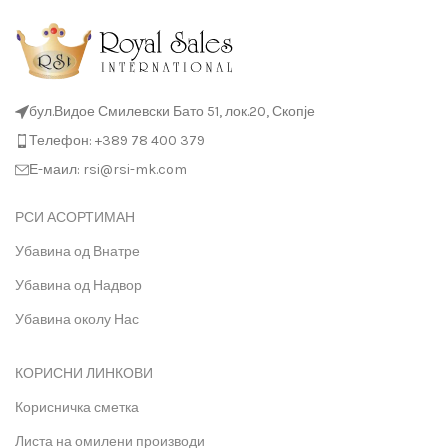
бул.Видое Смилевски Бато 51, лок.20, Скопје
Телефон: +389 78 400 379
Е-маил: rsi@rsi-mk.com
РСИ АСОРТИМАН
Убавина од Внатре
Убавина од Надвор
Убавина околу Нас
КОРИСНИ ЛИНКОВИ
Корисничка сметка
Листа на омилени производи