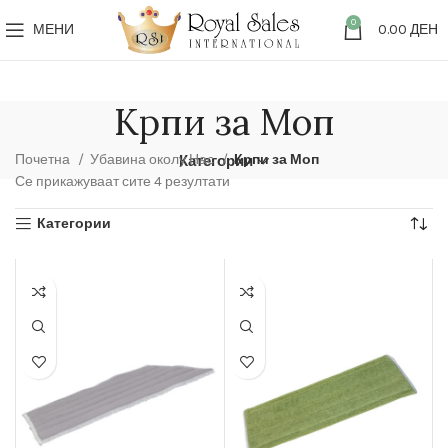
0
МЕНИ
0.00
ДЕН
Крпи за Моп
Почетна
Убавина околу Нас
Крпи за Моп
Категории
Се прикажуваат сите 4 резултати
Категории