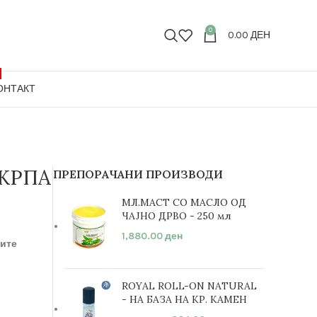
0
0.00
ДЕН
ОНТАКТ
КРПА
ПРЕПОРАЧАНИ ПРОИЗВОДИ
МЛ.МАСТ СО МАСЛО ОД
ЧАЈНО ДРВО - 250 мл
1,880.00
ден
сите
ROYAL ROLL-ON NATURAL
- НА БАЗА НА КР. КАМЕН