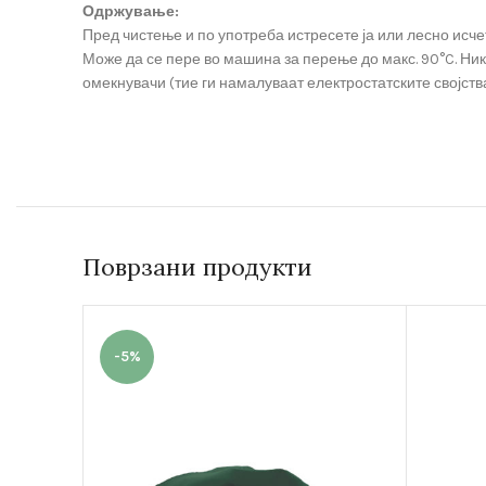
Одржување:
Пред чистење и по употреба истресете ја или лесно исче
Може да се пере во машина за перење до макс. 90°C. Ни
омекнувачи (тие ги намалуваат електростатските својства
Поврзани продукти
-5%