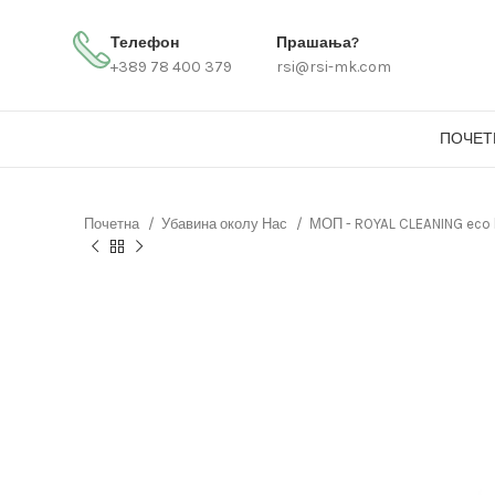
Телефон
Прашања?
+389 78 400 379
rsi@rsi-mk.com
ПОЧЕТ
Почетна
Убавина околу Нас
МОП - ROYAL CLEANING eco 