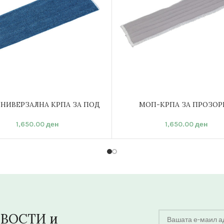
НИВЕРЗАЛНА КРПА ЗА ПОД
МОП-КРПА ЗА ПРОЗОР
ВО КОШНИЦА
ДОДАЈ ВО КОШНИЦА
1,650.00
ден
1,650.00
ден
ОВОСТИ и