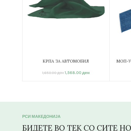
КРПА ЗА АВТОМОБИЛ
МОП-У
ДОДАЈ ВО КОШНИЦА
ДОДАЈ 
1,568.00
ден
1,650.00
ден
РСИ МАКЕДОНИЈА
БИДЕТЕ ВО ТЕК СО СИТЕ Н