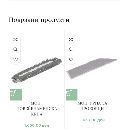
Поврзани продукти
-10
МОП-
МОП-КРПА ЗА
ПОВЕЌЕНАМЕНСКА
ПРОЗОРЦИ
КРПА
3
1,650.00
ден
1,650.00
ден