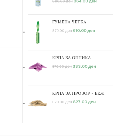
864.00
ден
960.00
ден
ГУМЕНА ЧЕТКА
610.00
ден
872.00
ден
КРПА ЗА ОПТИКА
333.00
ден
370.00
ден
КРПА ЗА ПРОЗОР - БЕЖ
827.00
ден
870.00
ден