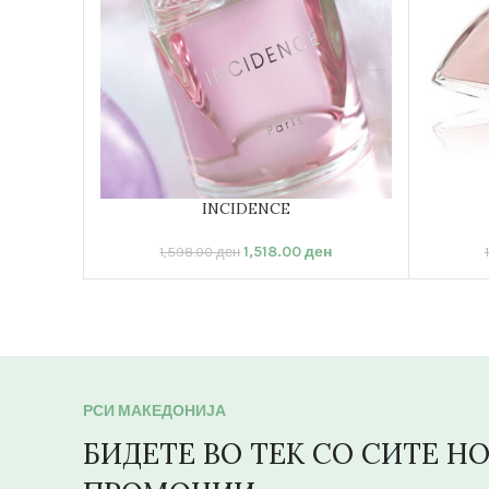
INCIDENCE
ДОДАЈ ВО КОШНИЦА
ДОДАЈ 
1,518.00
ден
1,598.00
ден
РСИ МАКЕДОНИЈА
БИДЕТЕ ВО ТЕК СО СИТЕ Н