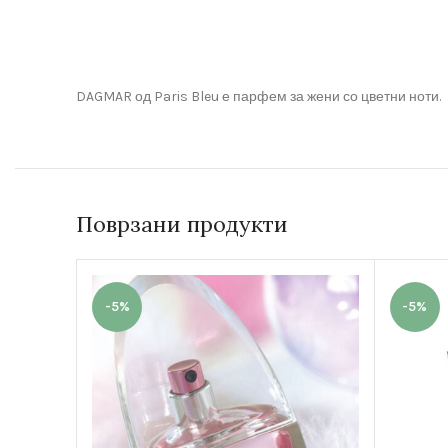
DAGMAR од Paris Bleu е парфем за жени со цветни ноти.
Поврзани продукти
-5%
-5%