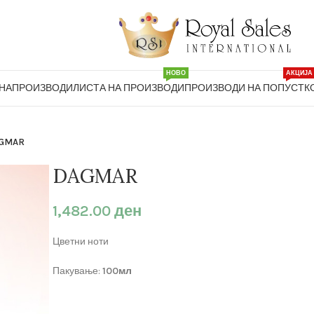
НОВО
АКЦИЈА
НА
ПРОИЗВОДИ
ЛИСТА НА ПРОИЗВОДИ
ПРОИЗВОДИ НА ПОПУСТ
К
GMAR
DAGMAR
1,482.00
ден
Цветни ноти
Пакување:
100мл