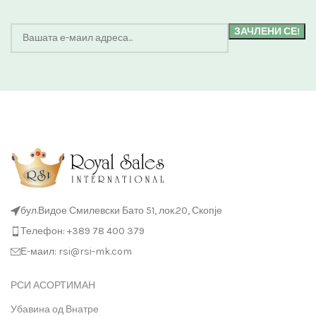
бул.Видое Смилевски Бато 51, лок.20, Скопје
Телефон: +389 78 400 379
Е-маил: rsi@rsi-mk.com
РСИ АСОРТИМАН
Убавина од Внатре