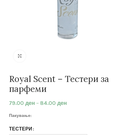
Кликнете за зголемување
Royal Scent – Тестери за
парфеми
79.00
ден
–
84.00
ден
Пакување:
ТЕСТЕРИ