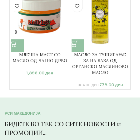
А
1
МЛЕЧНА МАСТ СО
МАСЛО ЗА ТУШИРАЊЕ
МАСЛО ОД ЧАЈНО ДРВО
ЗА НА БАЗА ОД
ОРГАНСКО МАСЛИНОВО
МАСЛО
1,896.00
ден
778.00
ден
864.00
ден
РСИ МАКЕДОНИЈА
БИДЕТЕ ВО ТЕК СО СИТЕ НОВОСТИ и
ПРОМОЦИИ...