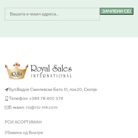
бул.Видое Смилевски Бато 51, лок.20, Скопје
Телефон: +389 78 400 379
Е-маил: rsi@rsi-mk.com
РСИ АСОРТИМАН
Убавина од Внатре