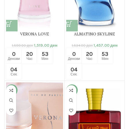
VERONA LOVE
ALMATINO SKYLINE
1,519.00
ден
1,457.00
ден
1,599.00
ден
1,534.00
ден
0
20
53
0
20
53
Денови
Час
Мин
Денови
Час
Мин
04
04
Сек.
Сек.
-5%
-5%