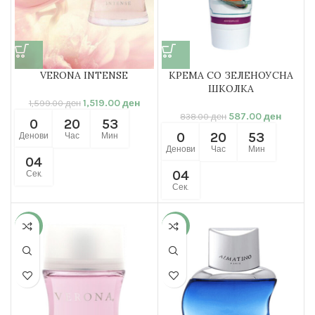
VERONA INTENSE
КРЕМА СО ЗЕЛЕНОУСНА
ШКОЛКА
1,519.00
ден
1,599.00
ден
587.00
ден
838.00
ден
0
20
53
0
20
53
Денови
Час
Мин
Денови
Час
Мин
04
04
Сек.
Сек.
-5%
-5%