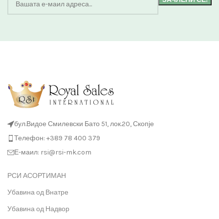
бул.Видое Смилевски Бато 51, лок.20, Скопје
Телефон: +389 78 400 379
Е-маил: rsi@rsi-mk.com
РСИ АСОРТИМАН
Убавина од Внатре
Убавина од Надвор