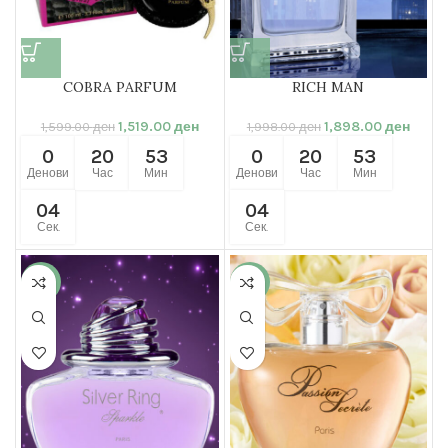
COBRA PARFUM
RICH MAN
1,519.00
ден
1,898.00
ден
1,599.00
ден
1,998.00
ден
0
20
53
0
20
53
Денови
Час
Мин
Денови
Час
Мин
04
04
Сек.
Сек.
-5%
-5%